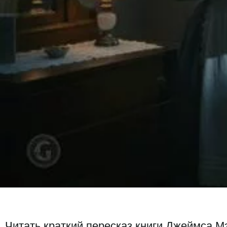
Читать краткий пересказ книги Джеймса М