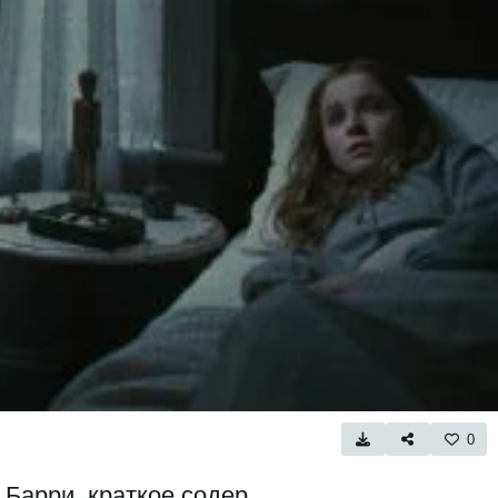
0
 Барри, краткое содер