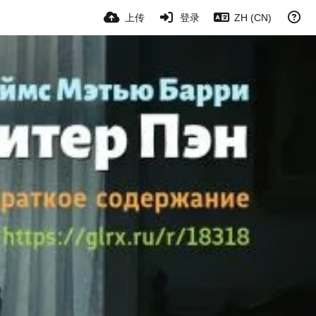
上传
登录
ZH (CN)