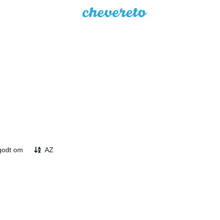
godt om
AZ